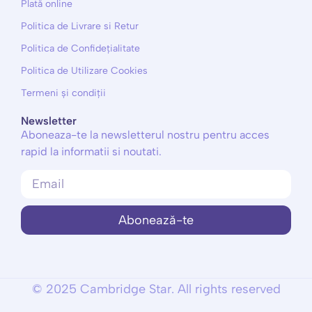
Plată online
Politica de Livrare si Retur
Politica de Confidețialitate
Politica de Utilizare Cookies
Termeni și condiții
Newsletter
Aboneaza-te la newsletterul nostru pentru acces
rapid la informatii si noutati.
Abonează-te
© 2025 Cambridge Star. All rights reserved