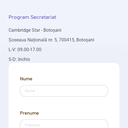
Program Secretariat
Cambridge Star - Botoșani
Șoseaua Națională nr. 5, 700415, Botoșani
L-V: 09.00-17.00
S-D: închis
Nume
Prenume