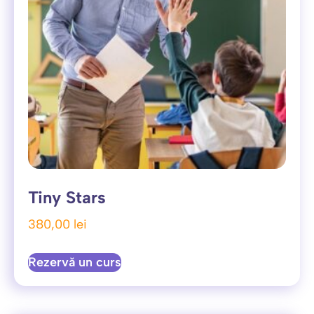
Tiny Stars
380,00
lei
Rezervă un curs