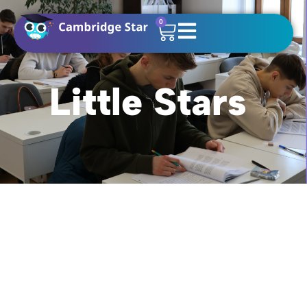
0
Little Stars