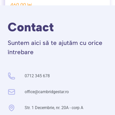
460,00
lei
Rezervă un curs
Contact
Suntem aici să te ajutăm cu orice
întrebare
0712 345 678
office@cambridgestar.ro
Str. 1 Decembrie, nr. 20A - corp A