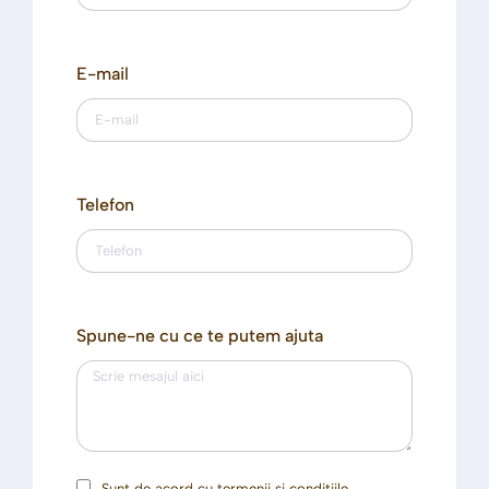
E-mail
Telefon
Spune-ne cu ce te putem ajuta
Sunt de acord cu termenii și condițiile