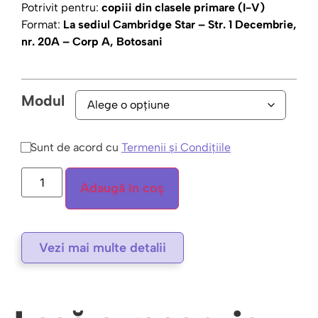
Potrivit pentru:
copiii din clasele primare (I-V)
Format:
La sediul Cambridge Star – Str. 1 Decembrie,
nr. 20A – Corp A, Botosani
Modul
Sunt de acord cu
Termenii și Condițiile
Adaugă în coș
Vezi mai multe detalii