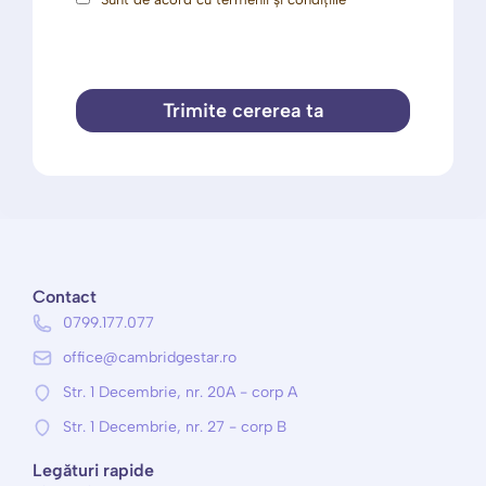
Trimite cererea ta
Contact
0799.177.077
office@cambridgestar.ro
Str. 1 Decembrie, nr. 20A - corp A
Str. 1 Decembrie, nr. 27 - corp B
Legături rapide