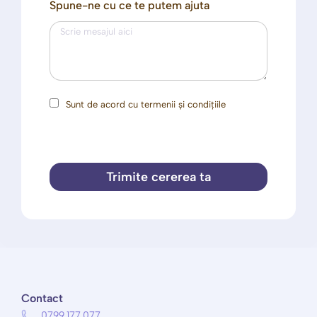
Spune-ne cu ce te putem ajuta
Sunt de acord cu termenii și condițiile
Trimite cererea ta
Contact
0799.177.077