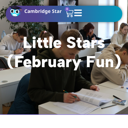
0
Little Stars
(February Fun)