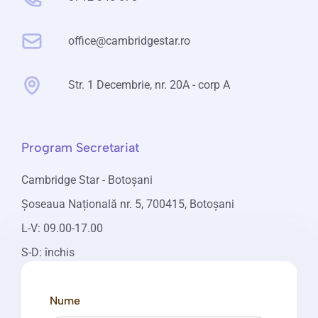
office@cambridgestar.ro
Str. 1 Decembrie, nr. 20A - corp A
Program Secretariat
Cambridge Star - Botoșani
Șoseaua Națională nr. 5, 700415, Botoșani
L-V: 09.00-17.00
S-D: închis
Nume