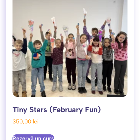
Tiny Stars (February Fun)
350,00
lei
Rezervă un curs