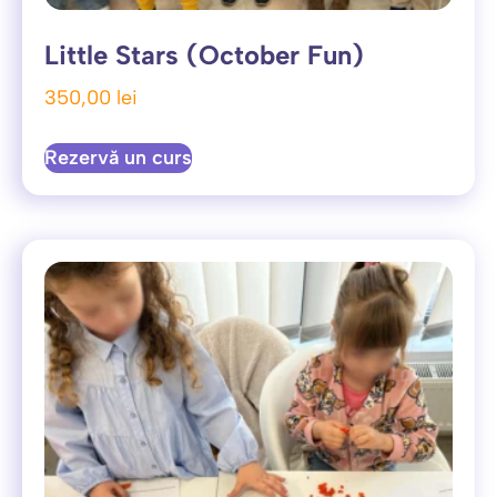
Little Stars (October Fun)
350,00
lei
Rezervă un curs