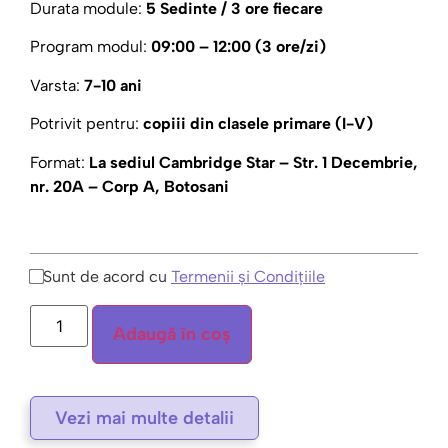
Durata module:
5 Sedinte / 3 ore fiecare
Program modul:
09:00 – 12:00 (3 ore/zi)
Varsta:
7-10 ani
Potrivit pentru:
copiii din clasele primare (I-V)
Format:
La sediul Cambridge Star – Str. 1 Decembrie,
nr. 20A – Corp A, Botosani
Sunt de acord cu
Termenii și Condițiile
Adaugă în coș
Vezi mai multe detalii