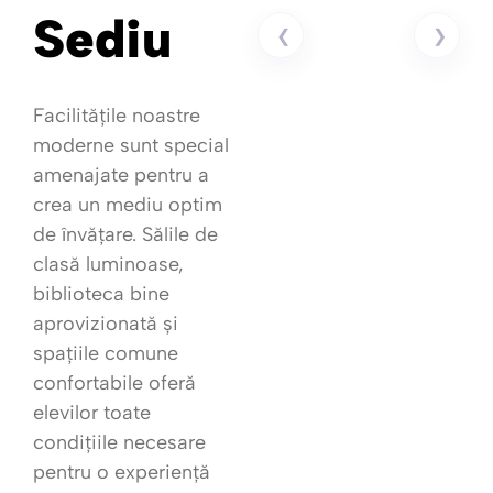
Sediu
❮
❯
Facilitățile noastre
moderne sunt special
amenajate pentru a
crea un mediu optim
de învățare. Sălile de
clasă luminoase,
biblioteca bine
aprovizionată și
spațiile comune
confortabile oferă
elevilor toate
condițiile necesare
pentru o experiență