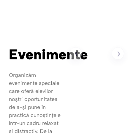
Evenimente
❮
❯
Organizăm
evenimente speciale
care oferă elevilor
noștri oportunitatea
de a-și pune în
practică cunoștințele
într-un cadru relaxat
și distractiv. De la