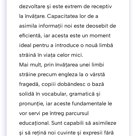
dezvoltare și este extrem de receptiv
la învățare. Capacitatea lor de a
asimila informații noi este deosebit de
eficientă, iar acesta este un moment
ideal pentru a introduce o nouă limbă
străină în viața celor mici.
Mai mult, prin învățarea unei limbi
străine precum engleza la o vârstă
fragedă, copiii dobândesc o bază
solidă în vocabular, gramatică și
pronunție, iar aceste fundamentale le
vor servi pe întreg parcursul
educațional. Sunt capabili să asimileze
și să rețină noi cuvinte și expresii fără