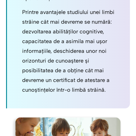
Printre avantajele studiului unei limbi
străine cât mai devreme se numără:
dezvoltarea abilităților cognitive,
capacitatea de a asimila mai ușor
informațiile, deschiderea unor noi
orizonturi de cunoaștere și
posibilitatea de a obține cât mai
devreme un certificat de atestare a
cunoștințelor într-o limbă străină.