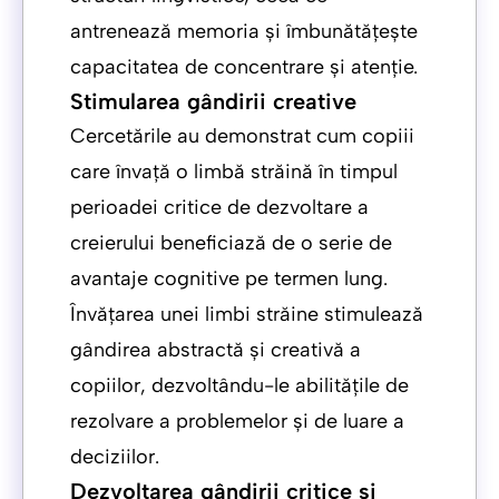
antrenează memoria și îmbunătățește
capacitatea de concentrare și atenție.
Stimularea gândirii creative
Cercetările au demonstrat cum copiii
care învață o limbă străină în timpul
perioadei critice de dezvoltare a
creierului beneficiază de o serie de
avantaje cognitive pe termen lung.
Învățarea unei limbi străine stimulează
gândirea abstractă și creativă a
copiilor, dezvoltându-le abilitățile de
rezolvare a problemelor și de luare a
deciziilor.
Dezvoltarea gândirii critice și