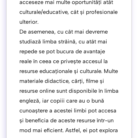
acceseze mai multe oportunități atât
culturale/educative, cât și profesionale
ulterior.
De asemenea, cu cât mai devreme
studiază limba străină, cu atât mai
repede se pot bucura de avantaje
reale în ceea ce privește accesul la
resurse educaționale și culturale. Multe
materiale didactice, cărți, filme și
resurse online sunt disponibile în limba
engleză, iar copiii care au o bună
cunoaștere a acestei limbi pot accesa
și beneficia de aceste resurse într-un
mod mai eficient. Astfel, ei pot explora