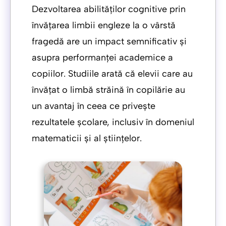
Dezvoltarea abilităților cognitive prin
învățarea limbii engleze la o vârstă
fragedă are un impact semnificativ și
asupra performanței academice a
copiilor. Studiile arată că elevii care au
învățat o limbă străină în copilărie au
un avantaj în ceea ce privește
rezultatele școlare, inclusiv în domeniul
matematicii și al științelor.