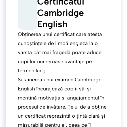
Certificatul
Cambridge
English
Obținerea unui certificat care atestă
cunoștințele de limbă engleză la o
vârstă cât mai fragedă poate aduce
copiilor numeroase avantaje pe
termen lung.
Susținerea unui examen Cambridge
English încurajează copiii să-și
mențină motivația și angajamentul în
procesul de învățare. Țelul de a obține
un certificat reprezintă o țintă clară și
măsurabilă pentru ei, ceea ce îi