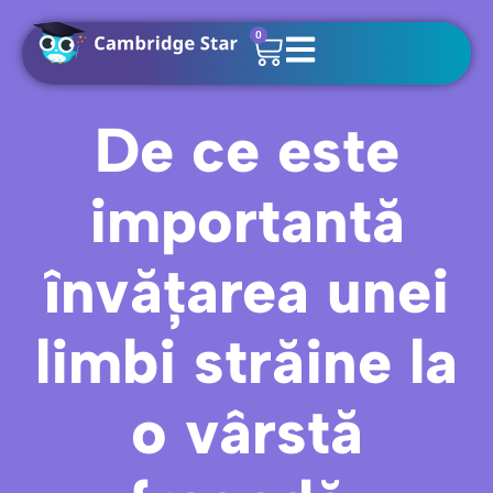
0
De ce este
importantă
învățarea unei
limbi străine la
o vârstă