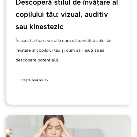
Descoperă stilul de învățare al
copilului tău: vizual, auditiv
sau kinestezic
În acest articol, vei afla cum să identifici stilul de
învățare al copilului tău și cum să îl ajuți să își
descopere potențialul.
Citește mai mult