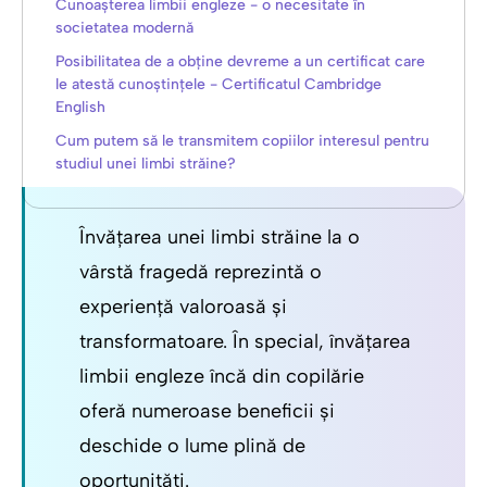
Cunoașterea limbii engleze - o necesitate în
societatea modernă
Posibilitatea de a obține devreme a un certificat care
le atestă cunoștințele - Certificatul Cambridge
English
Cum putem să le transmitem copiilor interesul pentru
studiul unei limbi străine?
Învățarea unei limbi străine la o
vârstă fragedă reprezintă o
experiență valoroasă și
transformatoare. În special, învățarea
limbii engleze încă din copilărie
oferă numeroase beneficii și
deschide o lume plină de
oportunități.