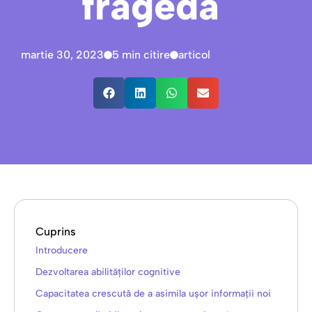
fragedă
martie 30, 2023
5 min citire
articol
Cuprins
Introducere
Dezvoltarea abilităților cognitive
Capacitatea crescută de a asimila ușor informații noi