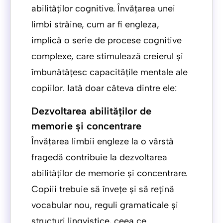
abilităților cognitive. Învățarea unei
limbi străine, cum ar fi engleza,
implică o serie de procese cognitive
complexe, care stimulează creierul și
îmbunătățesc capacitățile mentale ale
copiilor. Iată doar câteva dintre ele:
Dezvoltarea abilităților de
memorie și concentrare
Învățarea limbii engleze la o vârstă
fragedă contribuie la dezvoltarea
abilităților de memorie și concentrare.
Copiii trebuie să învețe și să rețină
vocabular nou, reguli gramaticale și
structuri lingvistice, ceea ce