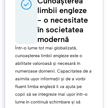
Cunoașterea
limbii engleze
- o necesitate
în societatea
modernă
Într-o lume tot mai globalizată,
cunoașterea limbii engleze este o
abilitate valoroasă și necesară în
numeroase domenii. Capacitatea de a
asimila ușor informații și de a vorbi
fluent limba engleză îi va ajuta pe
copii să se integreze mai ușor într-o
lume în continuă schimbare și să