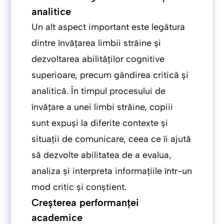
analitice
Un alt aspect important este legătura
dintre învățarea limbii străine și
dezvoltarea abilităților cognitive
superioare, precum gândirea critică și
analitică. În timpul procesului de
învățare a unei limbi străine, copiii
sunt expuși la diferite contexte și
situații de comunicare, ceea ce îi ajută
să dezvolte abilitatea de a evalua,
analiza și interpreta informațiile într-un
mod critic și conștient.
Creșterea performanței
academice