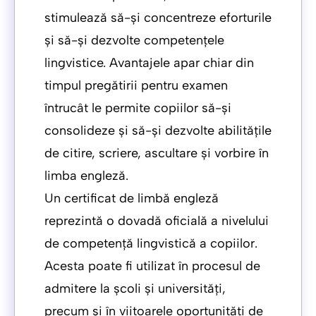
stimulează să-și concentreze eforturile
și să-și dezvolte competențele
lingvistice. Avantajele apar chiar din
timpul pregătirii pentru examen
întrucât le permite copiilor să-și
consolideze și să-și dezvolte abilitățile
de citire, scriere, ascultare și vorbire în
limba engleză.
Un certificat de limbă engleză
reprezintă o dovadă oficială a nivelului
de competență lingvistică a copiilor.
Acesta poate fi utilizat în procesul de
admitere la școli și universități,
precum și în viitoarele oportunități de