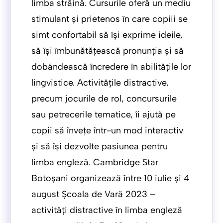
limba străină. Cursurile oferă un mediu
stimulant și prietenos în care copiii se
simt confortabil să își exprime ideile,
să își îmbunătățească pronunția și să
dobândească încredere în abilitățile lor
lingvistice. Activitățile distractive,
precum jocurile de rol, concursurile
sau petrecerile tematice, îi ajută pe
copii să învețe într-un mod interactiv
și să își dezvolte pasiunea pentru
limba engleză. Cambridge Star
Botoșani organizează între 10 iulie și 4
august Școala de Vară 2023 –
activități distractive în limba engleză